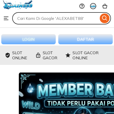
ALEXABET88
Skip
to
Search
Browse
ontent
for
items
or
shops
LOGIN
DAFTAR
SLOT
SLOT
SLOT GACOR
ONLINE
GACOR
ONLINE