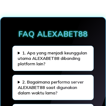
Loading...
FAQ ALEXABET88
1. Apa yang menjadi keunggulan
utama ALEXABET88 dibanding
platform lain?
2. Bagaimana performa server
ALEXABET88 saat digunakan
dalam waktu lama?