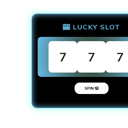
🎰 LUCKY SLOT
7
7
7
SPIN 🎲