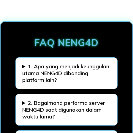
Loading...
FAQ NENG4D
1. Apa yang menjadi keunggulan
utama NENG4D dibanding
platform lain?
2. Bagaimana performa server
NENG4D saat digunakan dalam
waktu lama?